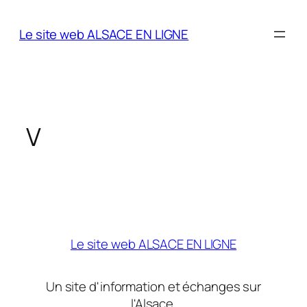
Aller
au
Le site web ALSACE EN LIGNE
contenu
V
Le site web ALSACE EN LIGNE
Un site d'information et échanges sur
l'Alsace.