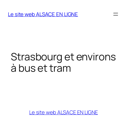
Aller
au
Le site web ALSACE EN LIGNE
contenu
Strasbourg et environs
à bus et tram
Le site web ALSACE EN LIGNE