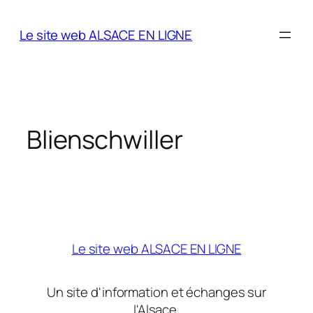
Aller
au
Le site web ALSACE EN LIGNE
contenu
Blienschwiller
Le site web ALSACE EN LIGNE
Un site d'information et échanges sur
l'Alsace.