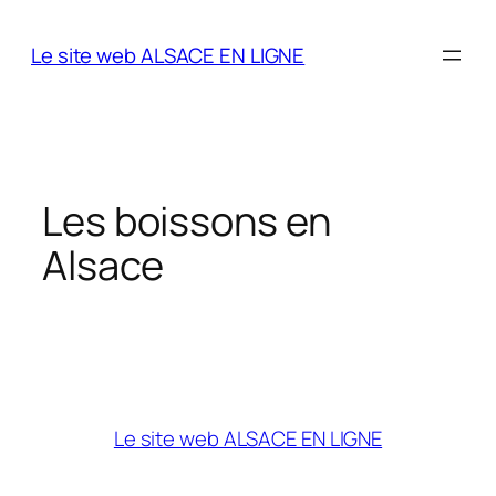
Aller
au
Le site web ALSACE EN LIGNE
contenu
Les boissons en
Alsace
Le site web ALSACE EN LIGNE