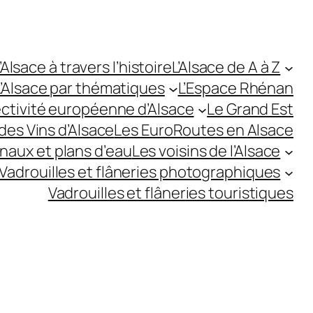
’Alsace à travers l’histoire
L’Alsace de A à Z
L’Alsace par thématiques
L’Espace Rhénan
ectivité européenne d’Alsace
Le Grand Est
des Vins d’Alsace
Les EuroRoutes en Alsace
anaux et plans d’eau
Les voisins de l’Alsace
Vadrouilles et flâneries photographiques
Vadrouilles et flâneries touristiques