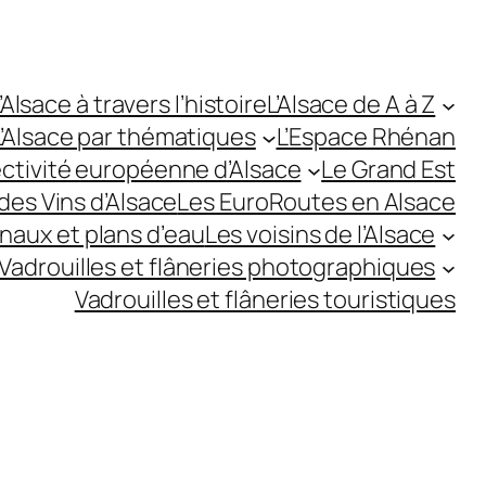
’Alsace à travers l’histoire
L’Alsace de A à Z
L’Alsace par thématiques
L’Espace Rhénan
ectivité européenne d’Alsace
Le Grand Est
des Vins d’Alsace
Les EuroRoutes en Alsace
anaux et plans d’eau
Les voisins de l’Alsace
Vadrouilles et flâneries photographiques
Vadrouilles et flâneries touristiques