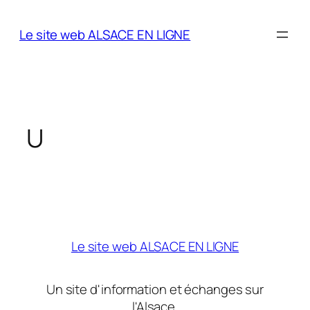
Aller
au
Le site web ALSACE EN LIGNE
contenu
U
Le site web ALSACE EN LIGNE
Un site d'information et échanges sur
l'Alsace.