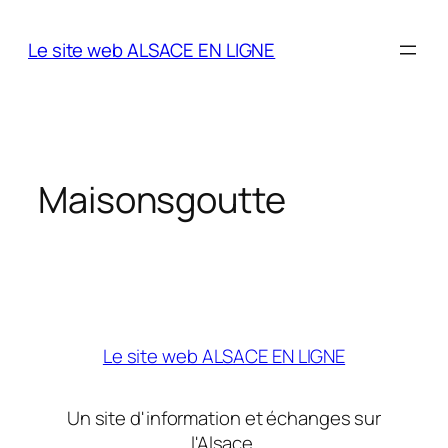
Aller
au
Le site web ALSACE EN LIGNE
contenu
Maisonsgoutte
Le site web ALSACE EN LIGNE
Un site d'information et échanges sur
l'Alsace.