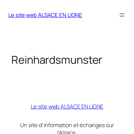
Aller
au
Le site web ALSACE EN LIGNE
contenu
Reinhardsmunster
Le site web ALSACE EN LIGNE
Un site d'information et échanges sur
l'Alsace.