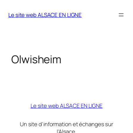
Aller
au
Le site web ALSACE EN LIGNE
contenu
Olwisheim
Le site web ALSACE EN LIGNE
Un site d'information et échanges sur
l'Alsace.