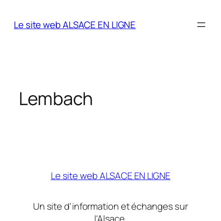
Aller
au
Le site web ALSACE EN LIGNE
contenu
Lembach
Le site web ALSACE EN LIGNE
Un site d'information et échanges sur
l'Alsace.