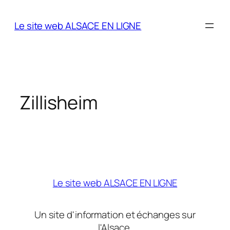
Aller
au
Le site web ALSACE EN LIGNE
contenu
Zillisheim
Le site web ALSACE EN LIGNE
Un site d'information et échanges sur
l'Alsace.