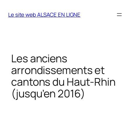
Aller
au
Le site web ALSACE EN LIGNE
contenu
Les anciens
arrondissements et
cantons du Haut-Rhin
(jusqu’en 2016)