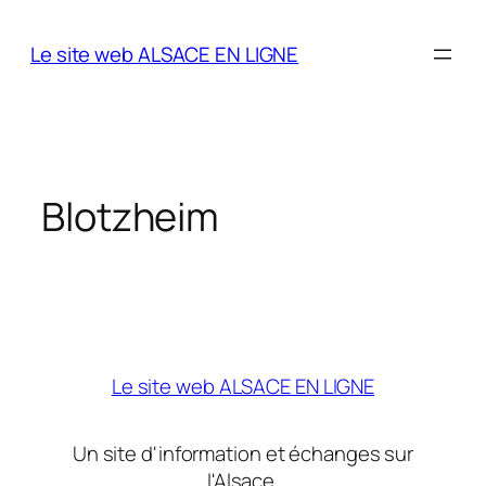
Aller
au
Le site web ALSACE EN LIGNE
contenu
Blotzheim
Le site web ALSACE EN LIGNE
Un site d'information et échanges sur
l'Alsace.