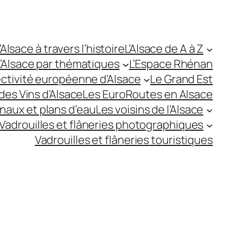
’Alsace à travers l’histoire
L’Alsace de A à Z
L’Alsace par thématiques
L’Espace Rhénan
ectivité européenne d’Alsace
Le Grand Est
des Vins d’Alsace
Les EuroRoutes en Alsace
anaux et plans d’eau
Les voisins de l’Alsace
Vadrouilles et flâneries photographiques
Vadrouilles et flâneries touristiques