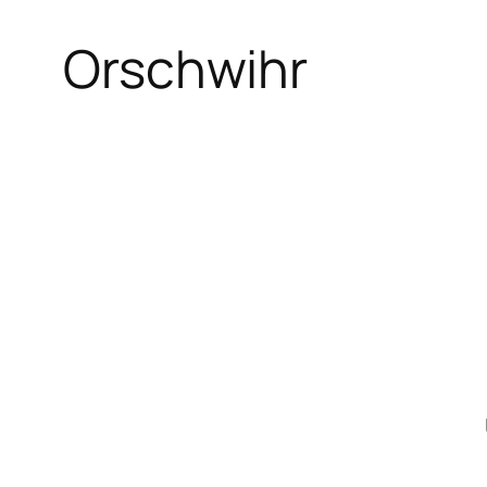
Orschwihr