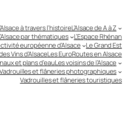
’Alsace à travers l’histoire
L’Alsace de A à Z
L’Alsace par thématiques
L’Espace Rhénan
ectivité européenne d’Alsace
Le Grand Est
des Vins d’Alsace
Les EuroRoutes en Alsace
anaux et plans d’eau
Les voisins de l’Alsace
Vadrouilles et flâneries photographiques
Vadrouilles et flâneries touristiques