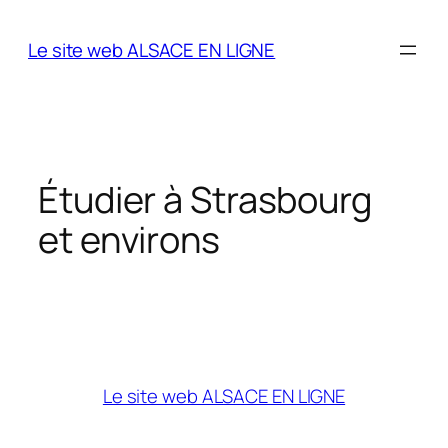
Aller
au
Le site web ALSACE EN LIGNE
contenu
Étudier à Strasbourg
et environs
Le site web ALSACE EN LIGNE