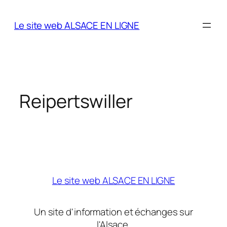
Aller
au
Le site web ALSACE EN LIGNE
contenu
Reipertswiller
Le site web ALSACE EN LIGNE
Un site d'information et échanges sur
l'Alsace.