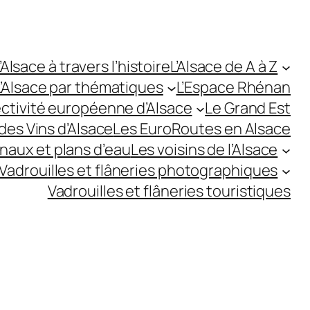
’Alsace à travers l’histoire
L’Alsace de A à Z
L’Alsace par thématiques
L’Espace Rhénan
ectivité européenne d’Alsace
Le Grand Est
des Vins d’Alsace
Les EuroRoutes en Alsace
anaux et plans d’eau
Les voisins de l’Alsace
Vadrouilles et flâneries photographiques
Vadrouilles et flâneries touristiques