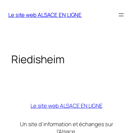
Aller
au
Le site web ALSACE EN LIGNE
contenu
Riedisheim
Le site web ALSACE EN LIGNE
Un site d'information et échanges sur
l'Alsace.