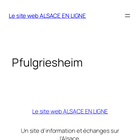
Aller
au
Le site web ALSACE EN LIGNE
contenu
Pfulgriesheim
Le site web ALSACE EN LIGNE
Un site d'information et échanges sur
l'Alsace.