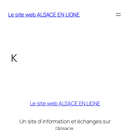
Aller
au
Le site web ALSACE EN LIGNE
contenu
K
Le site web ALSACE EN LIGNE
Un site d'information et échanges sur
l'Alsace.