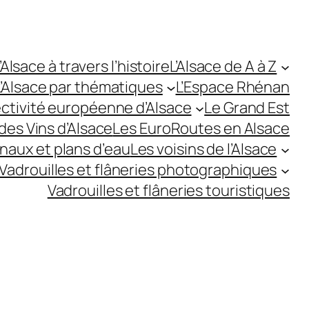
’Alsace à travers l’histoire
L’Alsace de A à Z
L’Alsace par thématiques
L’Espace Rhénan
ectivité européenne d’Alsace
Le Grand Est
des Vins d’Alsace
Les EuroRoutes en Alsace
anaux et plans d’eau
Les voisins de l’Alsace
Vadrouilles et flâneries photographiques
Vadrouilles et flâneries touristiques