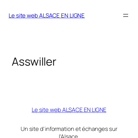
Aller
au
Le site web ALSACE EN LIGNE
contenu
Asswiller
Le site web ALSACE EN LIGNE
Un site d'information et échanges sur
l'Alsace.