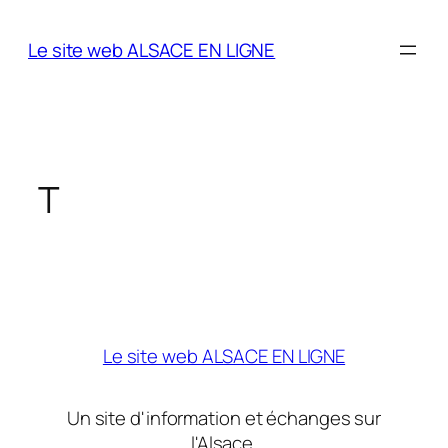
Aller
au
Le site web ALSACE EN LIGNE
contenu
T
Le site web ALSACE EN LIGNE
Un site d'information et échanges sur
l'Alsace.