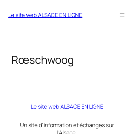
Aller
au
Le site web ALSACE EN LIGNE
contenu
Rœschwoog
Le site web ALSACE EN LIGNE
Un site d'information et échanges sur
l'Alsace.