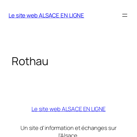
Aller
au
Le site web ALSACE EN LIGNE
contenu
Rothau
Le site web ALSACE EN LIGNE
Un site d'information et échanges sur
l'Alsace.