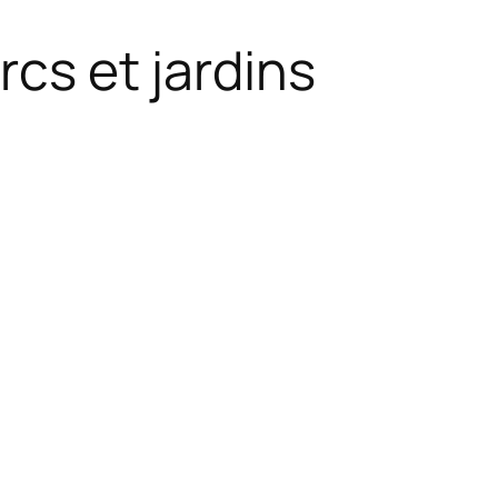
rcs et jardins
.