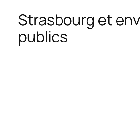
Strasbourg et envi
publics