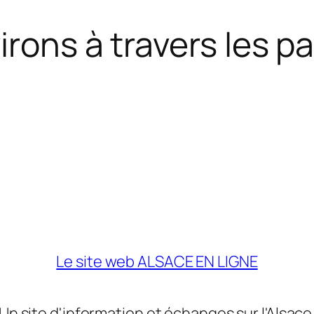
rons à travers les pa
Le site web ALSACE EN LIGNE
Un site d'information et échanges sur l'Alsace