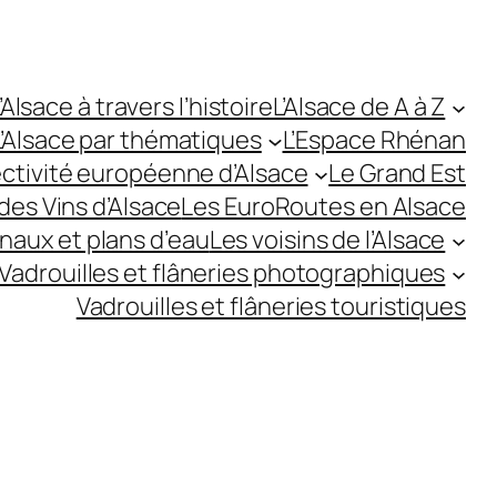
’Alsace à travers l’histoire
L’Alsace de A à Z
L’Alsace par thématiques
L’Espace Rhénan
ectivité européenne d’Alsace
Le Grand Est
des Vins d’Alsace
Les EuroRoutes en Alsace
anaux et plans d’eau
Les voisins de l’Alsace
Vadrouilles et flâneries photographiques
Vadrouilles et flâneries touristiques