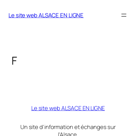
Aller
au
Le site web ALSACE EN LIGNE
contenu
F
Le site web ALSACE EN LIGNE
Un site d'information et échanges sur
l'Alsace.