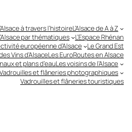
’Alsace à travers l’histoire
L’Alsace de A à Z
L’Alsace par thématiques
L’Espace Rhénan
ectivité européenne d’Alsace
Le Grand Est
des Vins d’Alsace
Les EuroRoutes en Alsace
anaux et plans d’eau
Les voisins de l’Alsace
Vadrouilles et flâneries photographiques
Vadrouilles et flâneries touristiques