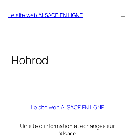
Aller
au
Le site web ALSACE EN LIGNE
contenu
Hohrod
Le site web ALSACE EN LIGNE
Un site d'information et échanges sur
l'Alsace.