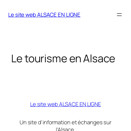
Aller
au
Le site web ALSACE EN LIGNE
contenu
Le tourisme en Alsace
Le site web ALSACE EN LIGNE
Un site d'information et échanges sur
l'Alsace.