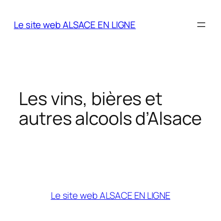
Aller
au
Le site web ALSACE EN LIGNE
contenu
Les vins, bières et
autres alcools d’Alsace
Le site web ALSACE EN LIGNE