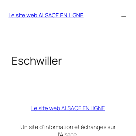
Aller
au
Le site web ALSACE EN LIGNE
contenu
Eschwiller
Le site web ALSACE EN LIGNE
Un site d'information et échanges sur
l'Alsace.