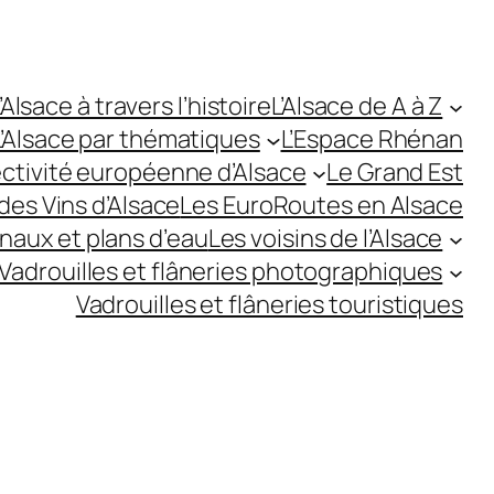
’Alsace à travers l’histoire
L’Alsace de A à Z
L’Alsace par thématiques
L’Espace Rhénan
ectivité européenne d’Alsace
Le Grand Est
des Vins d’Alsace
Les EuroRoutes en Alsace
anaux et plans d’eau
Les voisins de l’Alsace
Vadrouilles et flâneries photographiques
Vadrouilles et flâneries touristiques