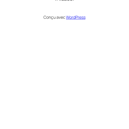
Conçu avec
WordPress