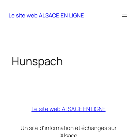
Aller
au
Le site web ALSACE EN LIGNE
contenu
Hunspach
Le site web ALSACE EN LIGNE
Un site d'information et échanges sur
l'Alsace.