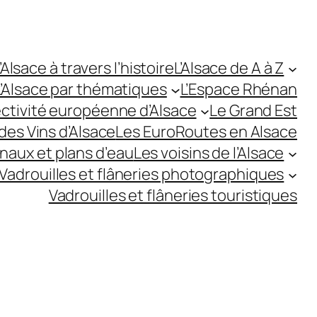
’Alsace à travers l’histoire
L’Alsace de A à Z
L’Alsace par thématiques
L’Espace Rhénan
ectivité européenne d’Alsace
Le Grand Est
des Vins d’Alsace
Les EuroRoutes en Alsace
anaux et plans d’eau
Les voisins de l’Alsace
Vadrouilles et flâneries photographiques
Vadrouilles et flâneries touristiques