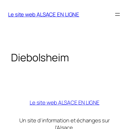
Aller
au
Le site web ALSACE EN LIGNE
contenu
Diebolsheim
Le site web ALSACE EN LIGNE
Un site d'information et échanges sur
l'Alsace.