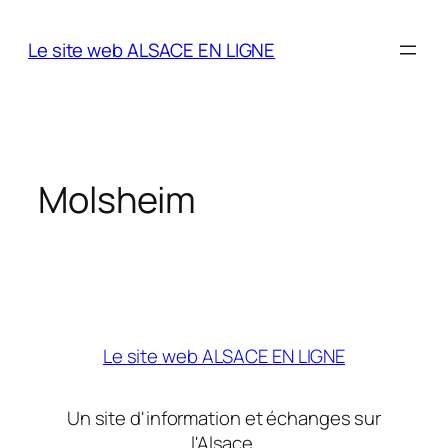
Aller
au
Le site web ALSACE EN LIGNE
contenu
Molsheim
Le site web ALSACE EN LIGNE
Un site d'information et échanges sur
l'Alsace.