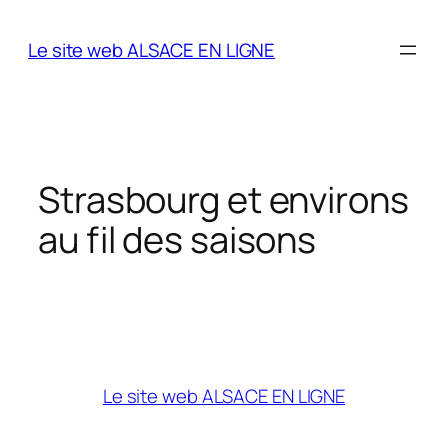
Aller
au
Le site web ALSACE EN LIGNE
contenu
Strasbourg et environs
au fil des saisons
Le site web ALSACE EN LIGNE