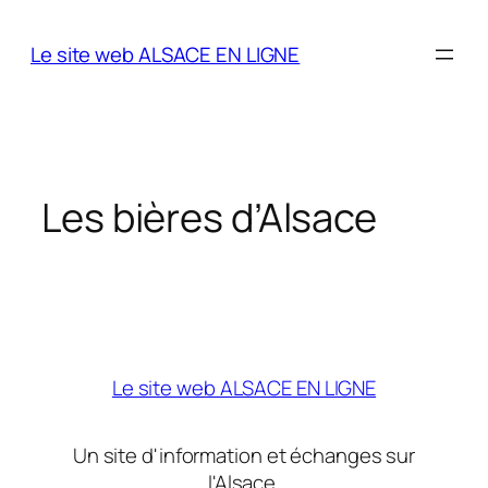
Aller
au
Le site web ALSACE EN LIGNE
contenu
Les bières d’Alsace
Le site web ALSACE EN LIGNE
Un site d'information et échanges sur
l'Alsace.