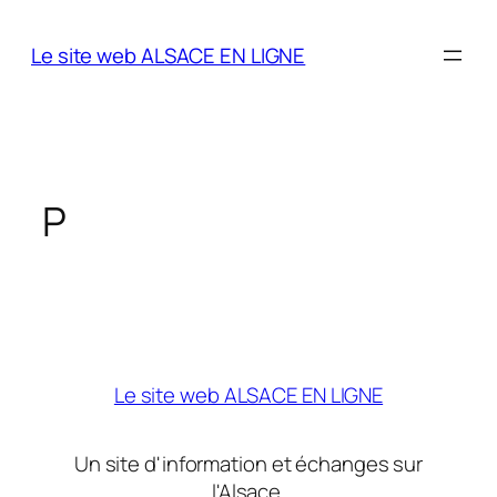
Aller
au
Le site web ALSACE EN LIGNE
contenu
P
Le site web ALSACE EN LIGNE
Un site d'information et échanges sur
l'Alsace.