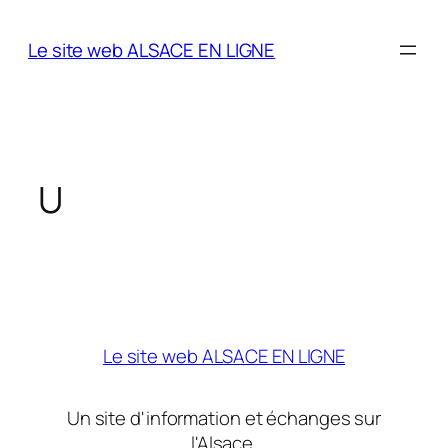
Aller
au
Le site web ALSACE EN LIGNE
contenu
U
Le site web ALSACE EN LIGNE
Un site d'information et échanges sur
l'Alsace.