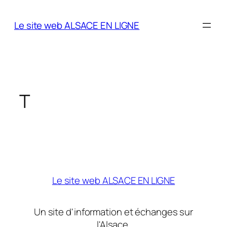
Aller
au
Le site web ALSACE EN LIGNE
contenu
T
Le site web ALSACE EN LIGNE
Un site d'information et échanges sur
l'Alsace.